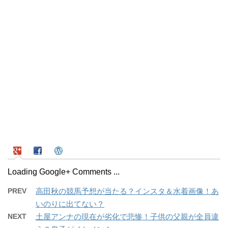
Loading Google+ Comments ...
PREV
高田秋の競馬予想が当たる？インスタ＆水着画像！あ
いのりに出てない？
NEXT
土屋アンナの現在が劣化で悲惨！子供の父親が全員違