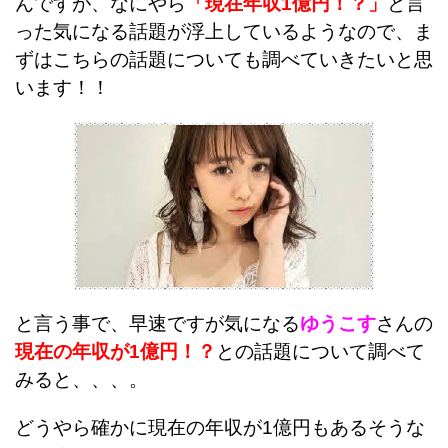
んですが、なにやら
「現在年収1億円！？」
と言
った気になる話題が浮上しているようなので、ま
ずはこちらの話題についても調べていきたいと思
います！！
と言う事で、早速ですが気になる
ゆうこす
さんの
現在の年収が1億円！？
との話題について調べて
みると、、、。
どうやら確かに現在の年収が1億円もあるそうな