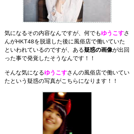
気になるその内容なんですが、何でも
ゆうこす
さ
んがHKT48を脱退した後に風俗店で働いていた
といわれているのですが、ある
疑惑の画像
が出回
った事で発覚したそうなんです！！
そんな気になる
ゆうこす
さんの風俗店で働いてい
たという疑惑の写真がこちらになります！！