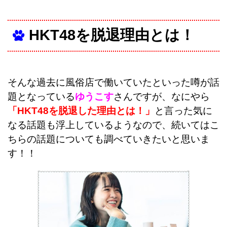
HKT48を脱退理由とは！
そんな過去に風俗店で働いていたといった噂が話
題となっている
ゆうこす
さんですが、なにやら
「HKT48を脱退した理由とは！」
と言った気に
なる話題も浮上しているようなので、続いてはこ
ちらの話題についても調べていきたいと思いま
す！！