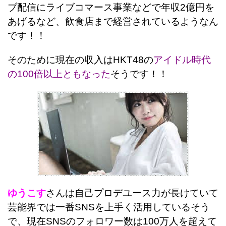
ブ配信にライブコマース事業などで年収2億円を
あげるなど、飲食店まで経営されているようなん
です！！
そのために現在の収入はHKT48の
アイドル時代
の100倍以上ともなった
そうです！！
ゆうこす
さんは自己プロデユース力が長けていて
芸能界では一番SNSを上手く活用しているそう
で、現在SNSのフォロワー数は100万人を超えて