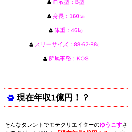
血液型：B型
身長：160㎝
体重：46㎏
スリーサイズ：88‐62‐88㎝
所属事務：KOS
現在年収1億円！？
そんなタレントでモテクリエイターの
ゆうこす
さ