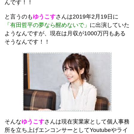
んです！！
と言うのも
ゆうこす
さんは2019年2月19日に
「有田哲平の夢なら醒めないで」
に出演していた
ようなんですが、現在は月収が1000万円もある
そうなんです！！
そんな
ゆうこす
さんは現在実業家として個人事務
所を立ち上げエンコンサーとしてYoutubeやライ