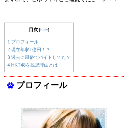
目次
[
hide
]
1
プロフィール
2
現在年収1億円！？
3
過去に風俗でバイトしてた？
4
HKT48を脱退理由とは！
プロフィール