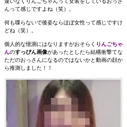
違いなくりんごちゃんって女装をしているおっさ
んって感じですよね（笑）。
何も喋らないで後姿ならほぼ女性って感じですけ
どね（笑）。
個人的な憶測にはなりますがおそらく
りんごちゃ
ん
の
すっぴん画像
があったとしたら結構衝撃てな
ただのおっさんになるのではないかと動画の顔か
ら推測しました！！