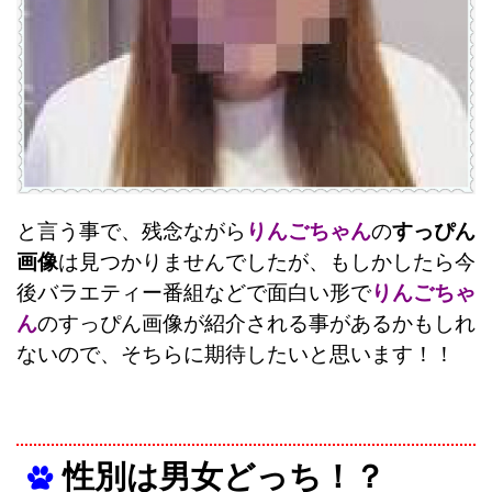
と言う事で、残念ながら
りんごちゃん
の
すっぴん
画像
は見つかりませんでしたが、もしかしたら今
後バラエティー番組などで面白い形で
りんごちゃ
ん
のすっぴん画像が紹介される事があるかもしれ
ないので、そちらに期待したいと思います！！
性別は男女どっち！？