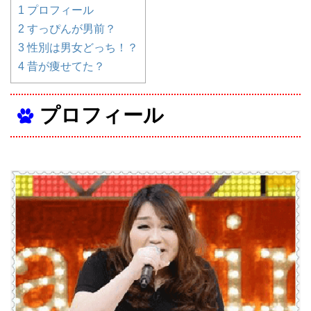
1
プロフィール
2
すっぴんが男前？
3
性別は男女どっち！？
4
昔が痩せてた？
プロフィール