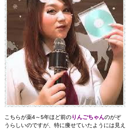
こちらが薬4～5年ほど前の
りんごちゃん
のがぞ
うらしいのですが、特に痩せていたようには見え