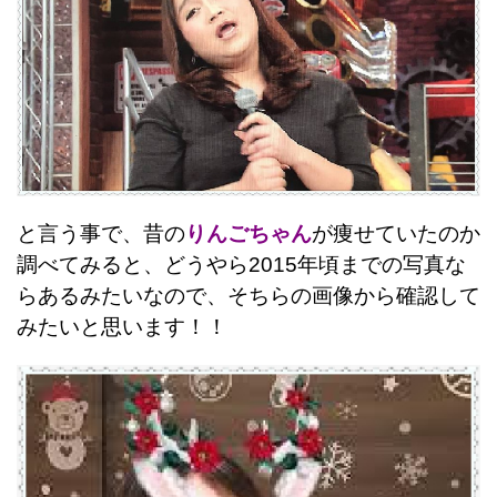
と言う事で、昔の
りんごちゃん
が痩せていたのか
調べてみると、どうやら2015年頃までの写真な
らあるみたいなので、そちらの画像から確認して
みたいと思います！！