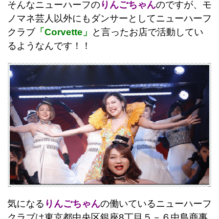
そんなニューハーフの
りんごちゃん
のですが、モ
ノマネ芸人以外にもダンサーとしてニューハーフ
クラブ
「Corvette」
と言ったお店で活動してい
るようなんです！！
気になる
りんごちゃん
の働いているニューハーフ
クラブは東京都中央区銀座8丁目５－６中島商事