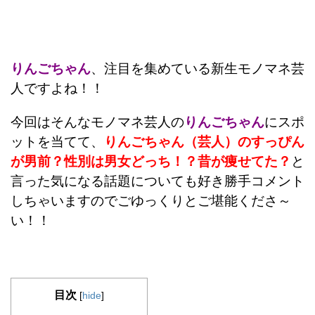
りんごちゃん
、注目を集めている新生モノマネ芸
人ですよね！！
今回はそんなモノマネ芸人の
りんごちゃん
にスポ
ットを当てて、
りんごちゃん（芸人）のすっぴん
が男前？性別は男女どっち！？昔が痩せてた？
と
言った気になる話題についても好き勝手コメント
しちゃいますのでごゆっくりとご堪能くださ～
い！！
目次
[
hide
]