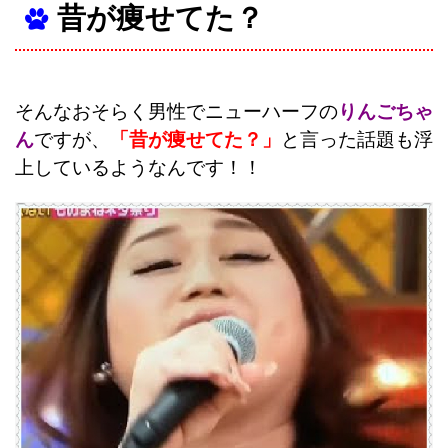
昔が痩せてた？
そんなおそらく男性でニューハーフの
りんごちゃ
ん
ですが、
「昔が痩せてた？」
と言った話題も浮
上しているようなんです！！