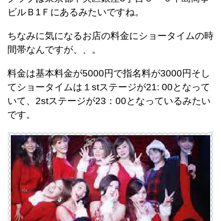
ビルＢ1Ｆにあるみたいですね。
ちなみに気になるお店の料金にショータイムの時
間帯なんですが、、。
料金は基本料金が5000円で指名料が3000円そし
てショータイムは１stステージが21: 00となって
いて、2stステージが23：00となっているみたい
です。