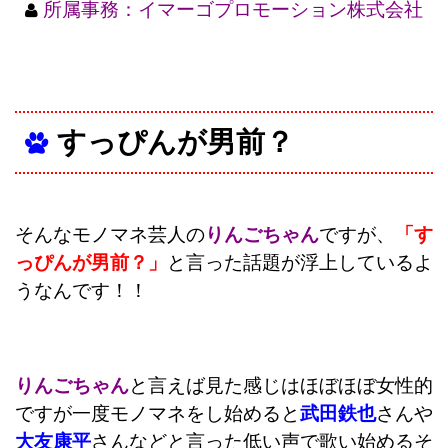
所属事務：イマーゴプロモーション株式会社
すっぴんが男前？
そんなモノマネ芸人の
りんごちゃん
ですが、
「す
っぴんが男前？」
と言った話題が浮上しているよ
うなんです！！
りんごちゃん
と言えば見た感じはほぼほぼ女性的
ですが一度モノマネをし始めると
武田鉄也
さんや
大友康平
さんなどと言った低い声で歌い始めるそ