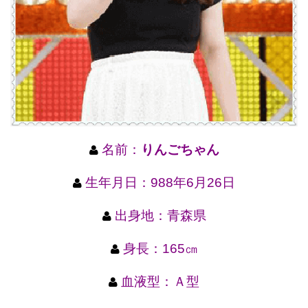
名前：
りんごちゃん
生年月日：988年6月26日
出身地：青森県
身長：165㎝
血液型：Ａ型