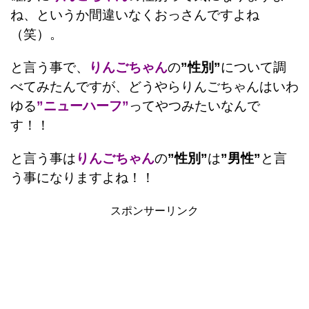
ね、というか間違いなくおっさんですよね
（笑）。
と言う事で、
りんごちゃん
の
”性別”
について調
べてみたんですが、どうやらりんごちゃんはいわ
ゆる
”ニューハーフ”
ってやつみたいなんで
す！！
と言う事は
りんごちゃん
の
”性別”
は
”男性”
と言
う事になりますよね！！
スポンサーリンク