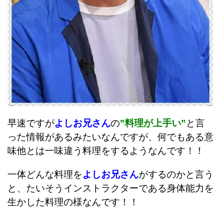
早速ですが
よしお兄さん
の
”料理が上手い”
と言
った情報があるみたいなんですが、何でもある意
味他とは一味違う料理をするようなんです！！
一体どんな料理を
よしお兄さん
がするのかと言う
と、たいそうインストラクターである身体能力を
生かした料理の様なんです！！