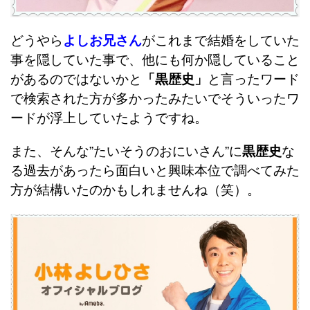
どうやら
よしお兄さん
がこれまで結婚をしていた
事を隠していた事で、他にも何か隠していること
があるのではないかと
「黒歴史」
と言ったワード
で検索された方が多かったみたいでそういったワ
ードが浮上していたようですね。
また、そんな”たいそうのおにいさん”に
黒歴史
な
る過去があったら面白いと興味本位で調べてみた
方が結構いたのかもしれませんね（笑）。