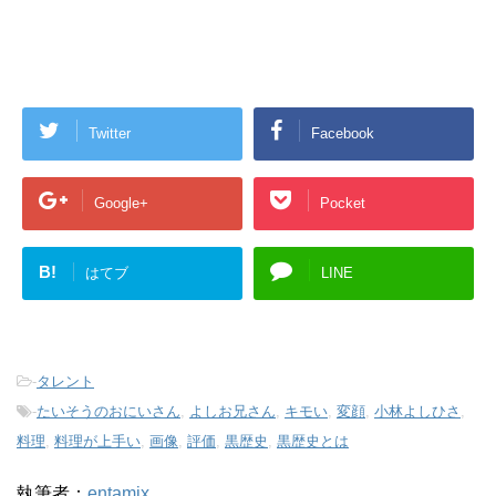
Twitter
Facebook
Google+
Pocket
B!
はてブ
LINE
-
タレント
-
たいそうのおにいさん
,
よしお兄さん
,
キモい
,
変顔
,
小林よしひさ
,
料理
,
料理が上手い
,
画像
,
評価
,
黒歴史
,
黒歴史とは
執筆者：
entamix