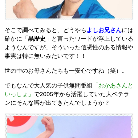
そこで調べてみると、どうやら
よしお兄さん
には
確かに
「黒歴史」
と言ったワードが浮上している
ようなんですが、そういった信憑性のある情報や
事実は特に無いみたいです！！
世の中のお母さんたちも一安心ですね（笑）。
でもなんで大人気の子供無間番組
「おかあさんと
いっしょ」
で2005年から活躍していた大ベテラ
ンにそんな噂が出てきたんでしょうか？