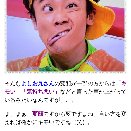
そんな
よしお兄さん
の変顔が一部の方からは
「キ
モい」「気持ち悪い」
などと言った声が上がって
いるみたいなんですが、、、。
ま、まぁ、
変顔
ですから変ですよね、言い方を変
えれば確かにキモいですね（笑）。