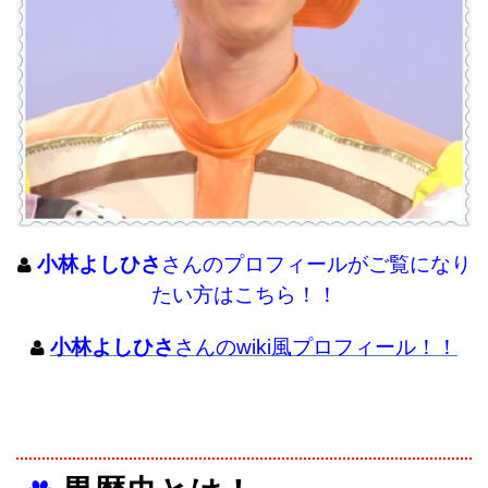
小林よしひさ
さんのプロフィールがご覧になり
たい方はこちら！！
小林よしひさ
さんのwiki風プロフィール！！