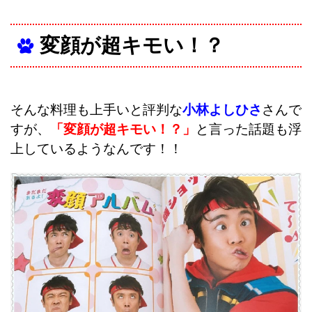
変顔が超キモい！？
そんな料理も上手いと評判な
小林よしひさ
さんで
すが、
「変顔が超キモい！？」
と言った話題も浮
上しているようなんです！！