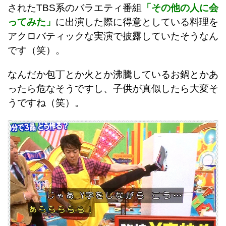
されたTBS系のバラエティ番組
「その他の人に会
ってみた」
に出演した際に得意としている料理を
アクロバティックな実演で披露していたそうなん
です（笑）。
なんだか包丁とか火とか沸騰しているお鍋とかあ
ったら危なそうですし、子供が真似したら大変そ
うですね（笑）。