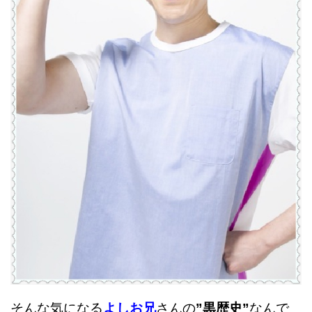
そんな気になる
よしお兄
さんの
”黒歴史”
なんで