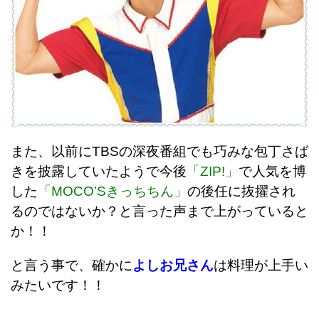
また、以前にTBSの深夜番組でも巧みな包丁さば
きを披露していたようで今後
「ZIP!」
で人気を博
した
「MOCO’Sきっちちん」
の後任に抜擢され
るのではないか？と言った声まで上がっていると
か！！
と言う事で、確かに
よしお兄さん
は料理が上手い
みたいです！！