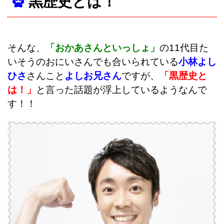
黒歴史とは！
そんな、
「おかあさんといっしょ」
の11代目た
いそうのおにいさんでも合いられている
小林よし
ひさ
さんこと
よしお兄さん
ですが、
「黒歴史と
は！」
と言った話題が浮上しているようなんで
す！！