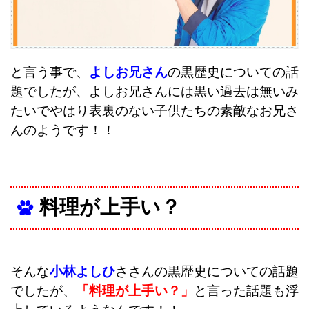
と言う事で、
よしお兄さん
の黒歴史についての話
題でしたが、よしお兄さんには黒い過去は無いみ
たいでやはり表裏のない子供たちの素敵なお兄さ
んのようです！！
料理が上手い？
そんな
小林よしひ
ささんの黒歴史についての話題
でしたが、
「料理が上手い？」
と言った話題も浮