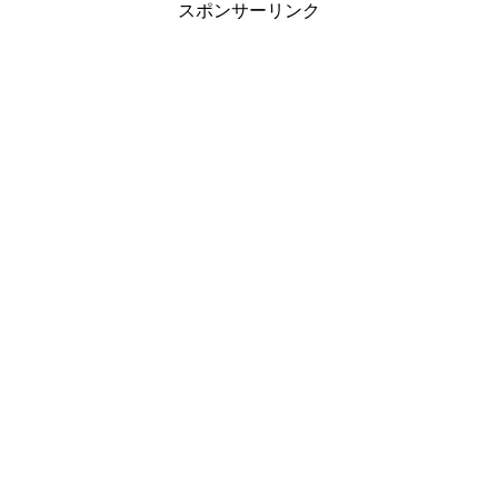
スポンサーリンク