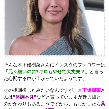
そんな木下優樹菜さんにインスタのフォロワーは
「元々細いのに7キロもやせて大丈夫？」
と言っ
た心配する声が上がっていたようです。
その後回復したみたいなんですが、
木下優樹菜
さ
んは
”体調不良”
などと言っていますが暴力団と
のかかわりもあるようですから、もしかしたら
薬