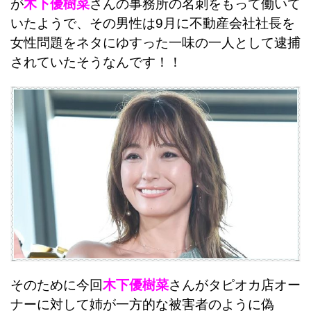
が
木下優樹菜
さんの事務所の名刺をもって働いて
いたようで、その男性は9月に不動産会社社長を
女性問題をネタにゆすった一味の一人として逮捕
されていたそうなんです！！
そのために今回
木下優樹菜
さんがタピオカ店オー
ナーに対して姉が一方的な被害者のように偽