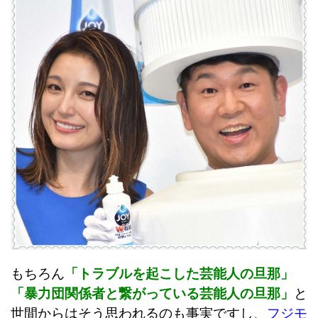
もちろん
「トラブルを起こした芸能人の旦那」
「暴力団関係者と繋がっている芸能人の旦那」
と
世間からはそう思われるのも事実ですし、
フジモ