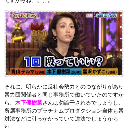
ですからね、、、。
それに、明らかに反社会勢力とのつながりがあり
暴力団関係者と同じ事務所で働いていたのですか
ら、
木下優樹菜
さんは勿論干されるでしょうし、
所属事務所のプラチナムプロダクション自体も暴
対法などに引っかかっていて違法でしょうから
ね、、、。