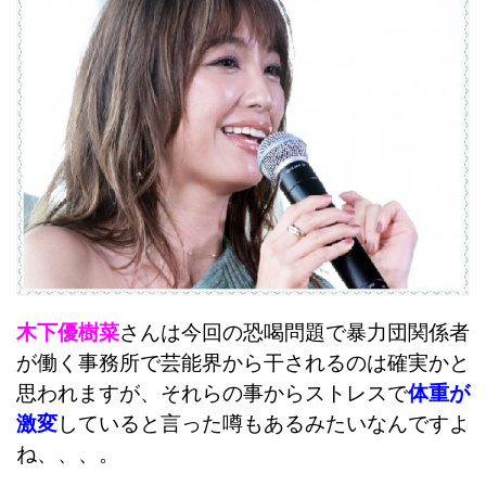
木下優樹菜
さんは今回の恐喝問題で暴力団関係者
が働く事務所で芸能界から干されるのは確実かと
思われますが、それらの事からストレスで
体重が
激変
していると言った噂もあるみたいなんですよ
ね、、、。