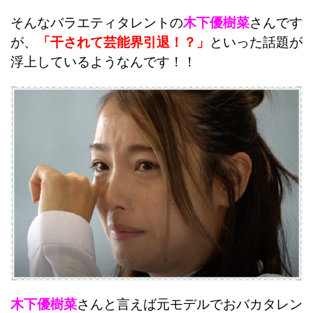
そんなバラエティタレントの
木下優樹菜
さんです
が、
「干されて芸能界引退！？」
といった話題が
浮上しているようなんです！！
木下優樹菜
さんと言えば元モデルでおバカタレン