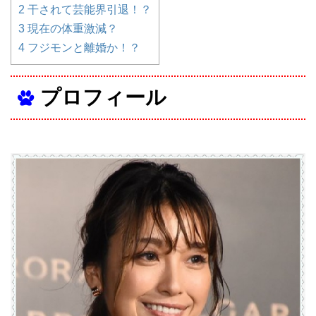
2
干されて芸能界引退！？
3
現在の体重激減？
4
フジモンと離婚か！？
プロフィール