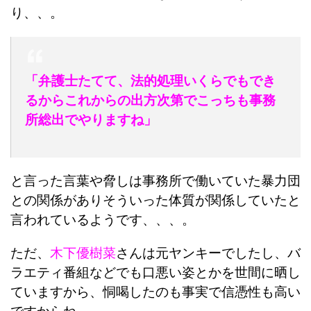
り、、。
「弁護士たてて、法的処理いくらでもでき
るからこれからの出方次第でこっちも事務
所総出でやりますね」
と言った言葉や脅しは事務所で働いていた暴力団
との関係がありそういった体質が関係していたと
言われているようです、、、。
ただ、
木下優樹菜
さんは元ヤンキーでしたし、バ
ラエティ番組などでも口悪い姿とかを世間に晒し
ていますから、恫喝したのも事実で信憑性も高い