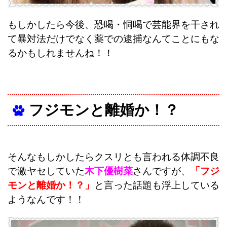
もしかしたら今後、恐喝・恫喝で芸能界を干され
て暴対法だけでなく薬での逮捕なんてことにもな
るかもしれませんね！！
フジモンと離婚か！？
そんなもしかしたらクスリとも言われる体調不良
で激ヤセしていた
木下優樹菜
さんですが、
「フジ
モンと離婚か！？」
と言った話題も浮上している
ようなんです！！