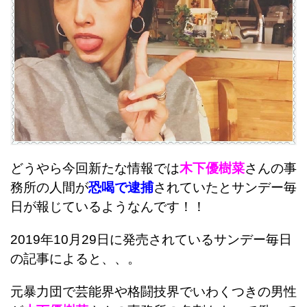
どうやら今回新たな情報では
木下優樹菜
さんの事
務所の人間が
恐喝で逮捕
されていたとサンデー毎
日が報じているようなんです！！
2019年10月29日に発売されているサンデー毎日
の記事によると、、。
元暴力団で芸能界や格闘技界でいわくつきの男性