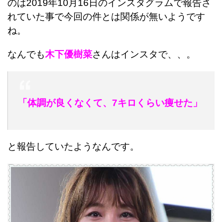
のは2019年10月16日のインスタグラムで報告さ
れていた事で今回の件とは関係が無いようです
ね。
なんでも
木下優樹菜
さんはインスタで、、。
「体調が良くなくて、7キロくらい痩せた」
と報告していたようなんです。