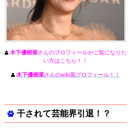
木下優樹菜
さんのプロフィールがご覧になりた
い方はこちら！！
木下優樹菜
さんのwiki風プロフィール！！
干されて芸能界引退！？