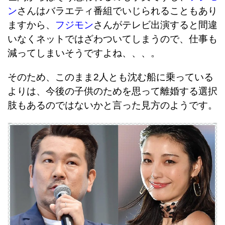
ン
さんはバラエティ番組でいじられることもあり
ますから、
フジモン
さんがテレビ出演すると間違
いなくネットではざわついてしまうので、仕事も
減ってしまいそうですよね、、、。
そのため、このまま2人とも沈む船に乗っている
よりは、今後の子供のためを思って離婚する選択
肢もあるのではないかと言った見方のようです。