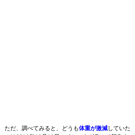
ただ、調べてみると、どうも
体重が激減
していた