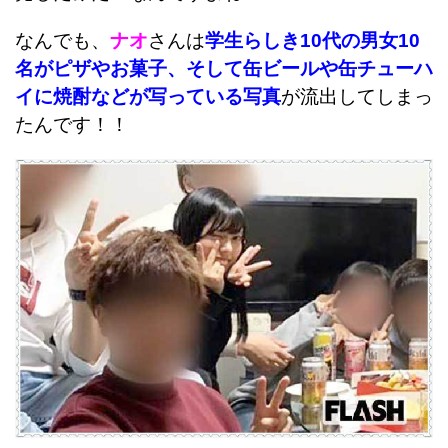
なんでも、
ナオ
さんは
学生らしき10代の男女10
名がピザやお菓子、そして缶ビールや缶チューハ
イに焼酎などが写っている写真
が流出してしまっ
たんです！！