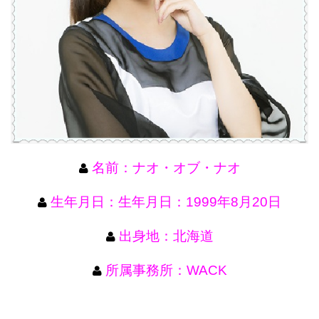
名前：ナオ・オブ・ナオ
生年月日：生年月日：1999年8月20日
出身地：北海道
所属事務所：WACK