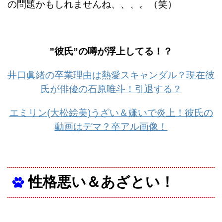
の問題かもしれませんね、、、。（笑）
”彼氏”の噂が浮上してる！？
井口眞緒の卒業理由は熱愛スキャンダル？現在彼
氏が俳優の石原唯斗！引退する？
エミリン(大松絵美)うざい＆嫌いで炎上！彼氏の
動画はデマ？卒アル画像！
性格悪い＆あざとい！