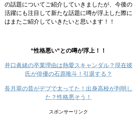
の話題についてご紹介していきましたが、今後の
活躍にも注目して新たな話題に噂が浮上した際に
はまたご紹介していきたいと思います！！
”性格悪い”との噂が浮上！！
井口眞緒の卒業理由は熱愛スキャンダル？現在彼
氏が俳優の石原唯斗！引退する？
長月翠の昔がデブで太ってた！出身高校が判明し
た？性格悪そう！
スポンサーリンク