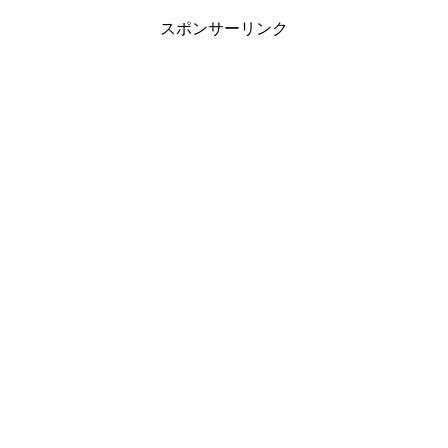
スポンサーリンク