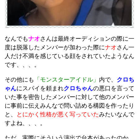
なんでも
ナオ
さんは最終オーディションの際に一
度は脱落したメンバーが加わった際に
ナオ
さん一
人だけ不満を感じている顔をされていたようなん
です、、、。
その他にも
「モンスターアイドル」
内で、
クロち
ゃん
にスパイを頼まれ
クロちゃん
の悪口を言って
いた事を密告したメンバーに対して他のメンバー
に事前に伝えみんなで問い詰める構図を作ったり
と、
とにかく性格が悪く写っていた
みたいなんで
すよね、、、。
ただ、実際にそういう演出で台本があったのか、