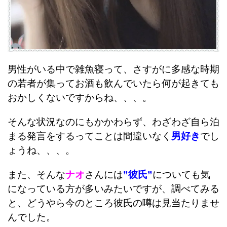
男性がいる中で雑魚寝って、さすがに多感な時期
の若者が集ってお酒も飲んでいたら何が起きても
おかしくないですからね、、、。
そんな状況なのにもかかわらず、わざわざ自ら泊
まる発言をするってことは間違いなく
男好き
でし
ょうね、、、。
また、そんな
ナオ
さんには
”彼氏”
についても気
になっている方が多いみたいですが、調べてみる
と、どうやら今のところ彼氏の噂は見当たりませ
んでした。