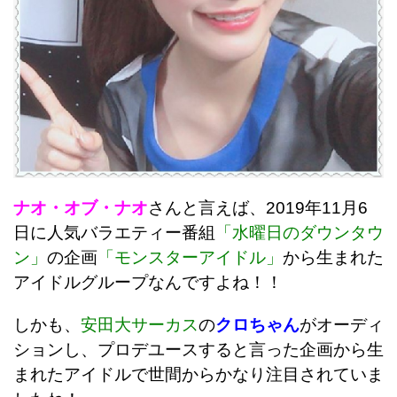
ナオ・オブ・ナオ
さんと言えば、2019年11月6
日に人気バラエティー番組
「水曜日のダウンタウ
ン」
の企画
「モンスターアイドル」
から生まれた
アイドルグループなんですよね！！
しかも、
安田大サーカス
の
クロちゃん
がオーディ
ションし、
プロデユースすると言った企画から生
まれたアイドルで世間からかなり注目されていま