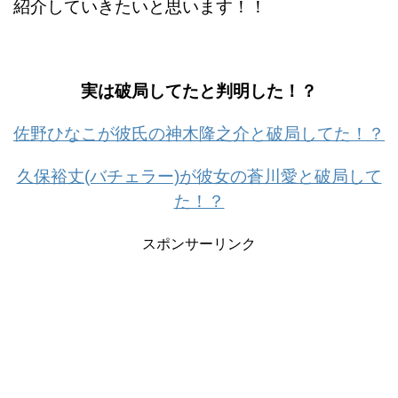
紹介していきたいと思います！！
実は破局してたと判明した！？
佐野ひなこが彼氏の神木隆之介と破局してた！？
久保裕丈(バチェラー)が彼女の蒼川愛と破局して
た！？
スポンサーリンク