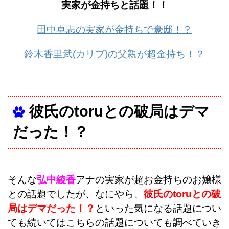
実家が金持ちと話題！！
田中卓志の実家が金持ちで豪邸！？
鈴木香里武(カリブ)の父親が超金持ち！？
彼氏のtoruとの破局はデマ
だった！？
そんな
弘中綾香
アナの実家が超お金持ちのお嬢様
との話題でしたが、なにやら、
彼氏のtoruとの破
局はデマだった！？
といった気になる話題につい
ても続いてはこちらの話題についても調べていき