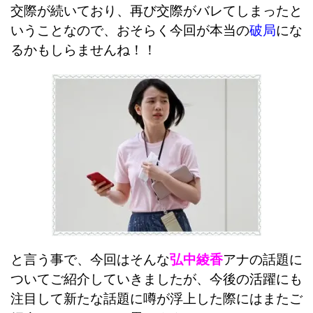
交際が続いており、再び交際がバレてしまったと
いうことなので、おそらく今回が本当の
破局
にな
るかもしらませんね！！
と言う事で、今回はそんな
弘中綾香
アナの話題に
ついてご紹介していきましたが、今後の活躍にも
注目して新たな話題に噂が浮上した際にはまたご