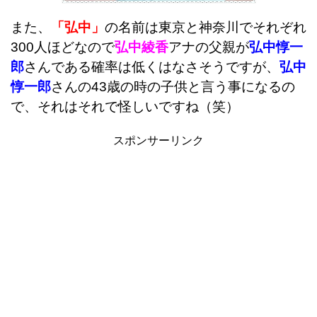
また、
「弘中」
の名前は東京と神奈川でそれぞれ
300人ほどなので
弘中綾香
アナの父親が
弘中惇一
郎
さんである確率は低くはなさそうですが、
弘中
惇一郎
さんの43歳の時の子供と言う事になるの
で、それはそれで怪しいですね（笑）
スポンサーリンク