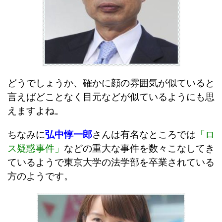
どうでしょうか、確かに顔の雰囲気が似ていると
言えばどことなく目元などが似ているようにも思
えますよね。
ちなみに
弘中惇一郎
さんは有名なところでは
「ロ
ス疑惑事件」
などの重大な事件を数々こなしてき
ているようで東京大学の法学部を卒業されている
方のようです。