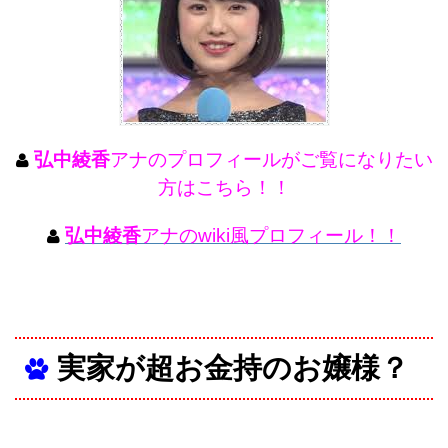
弘中綾香
アナのプロフィールがご覧になりたい
方はこちら！！
弘中綾香
アナのwiki風プロフィール！！
実家が超お金持のお嬢様？