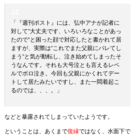
「『週刊ポスト』には、弘中アナが記者に
対して”大丈夫です、いろいろなことがあっ
たので”と困った顔で対応したと書かれて居
ますが、実際は”これでまた父親にバレてし
まう”と気が動転し、泣き始めてしまったそ
うなんです。それも大号泣とも言えるレベ
ルでボロ泣き。今回も父親にかくれてデー
トして居たみたいですし、また一悶着起こ
るのでは、、、。」
などと暴露されてしまっていたようです。
ということは、あくまで
復縁
ではなく、水面下で