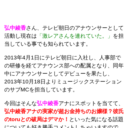
弘中綾香
さん、テレビ朝日のアナウンサーとして
活動し現在は
「激レアさんを連れていた。」
を担
当している事でも知られています。
2013年4月1日にテレビ朝日に入社し、人事部で
の研修を経てアナウンス部への配属となり、
同年
中にアナウンサーとしてデビューを果たし、
2013年10月18日よりミュージックステーション
のサブMCを担当しています。
今回はそんな
弘中綾香
アナにスポットを当てて、
弘中綾香アナの実家が超お金持ちのお嬢様？彼氏
のtoruとの破局はデマか！
といった気になる話題
についても好き勝手コメントしちゃいますので、