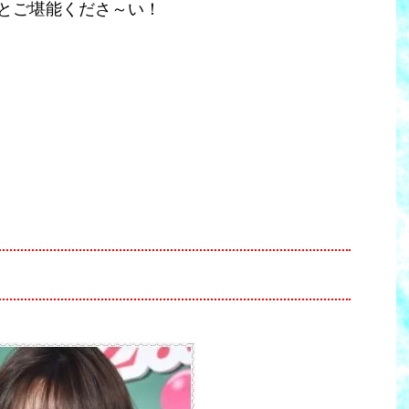
とご堪能くださ～い！