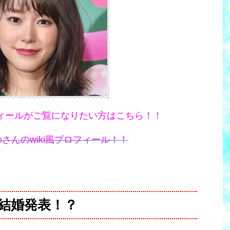
ィールがご覧になりたい方はこちら！！
さんのwiki風プロフィール！！
結婚発表！？