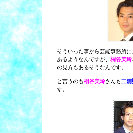
そういった事から芸能事務所に
あるようなんですが、
桐谷美玲
の見方もあるそうなんです。
と言うのも
桐谷美玲
さんも
三浦
す。