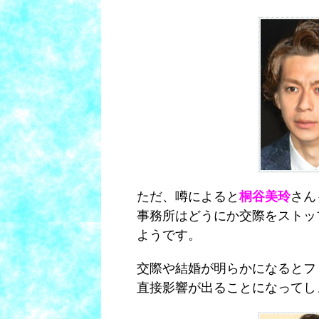
ただ、噂によると
桐谷美玲
さん
事務所はどうにか交際をストッ
ようです。
交際や結婚が明らかになるとフ
直接影響が出ることになってし