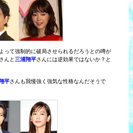
よって強制的に破局させられるだろうとの噂が
さんと
三浦翔平
さんには逆効果ではないか？と
翔平
さんも我慢強く強気な性格なんだそうで