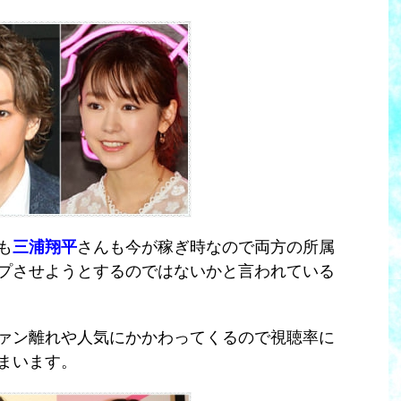
も
三浦翔平
さんも今が稼ぎ時なので両方の所属
プさせようとするのではないかと言われている
ァン離れや人気にかかわってくるので視聴率に
まいます。