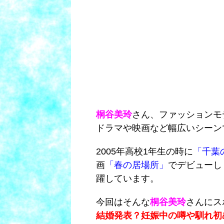
桐谷美玲
さん、ファッションモ
ドラマや映画など幅広いシーン
2005年高校1年生の時に
「千葉
画
「春の居場所」
でデビューし
躍しています。
今回はそんな
桐谷美玲
さんにス
結婚発表？妊娠中の噂や馴れ初