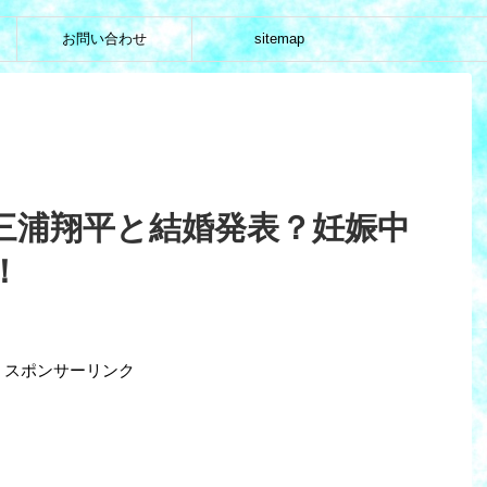
お問い合わせ
sitemap
三浦翔平と結婚発表？妊娠中
！
スポンサーリンク