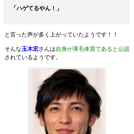
「ハゲてるやん！」
と言った声が多く上がっていたようです！！
そんな
玉木宏
さんは
自身が薄毛体質であると公認
されているようです。