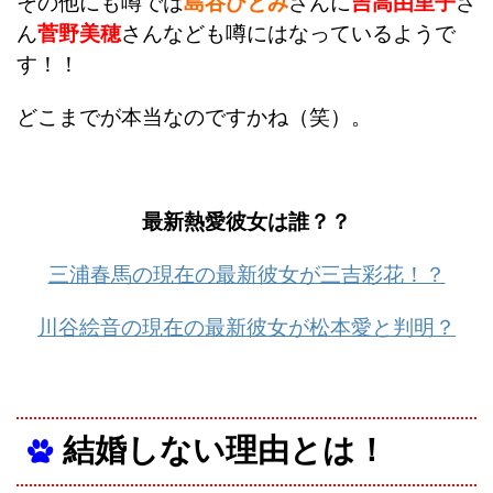
その他にも噂では
島谷ひとみ
さんに
吉高由里子
さ
ん
菅野美穂
さんなども噂にはなっているようで
す！！
どこまでが本当なのですかね（笑）。
最新熱愛彼女は誰？？
三浦春馬の現在の最新彼女が三吉彩花！？
川谷絵音の現在の最新彼女が松本愛と判明？
結婚しない理由とは！