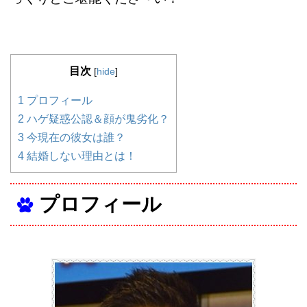
目次
[
hide
]
1
プロフィール
2
ハゲ疑惑公認＆顔が鬼劣化？
3
今現在の彼女は誰？
4
結婚しない理由とは！
プロフィール