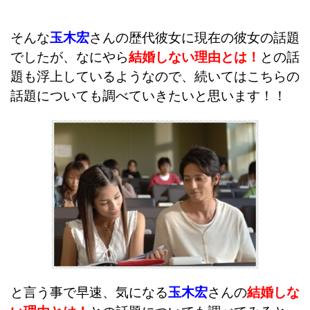
そんな
玉木宏
さんの歴代彼女に現在の彼女の話題
でしたが、なにやら
結婚しない理由とは！
との話
題も浮上しているようなので、続いてはこちらの
話題についても調べていきたいと思います！！
と言う事で早速、気になる
玉木宏
さんの
結婚しな