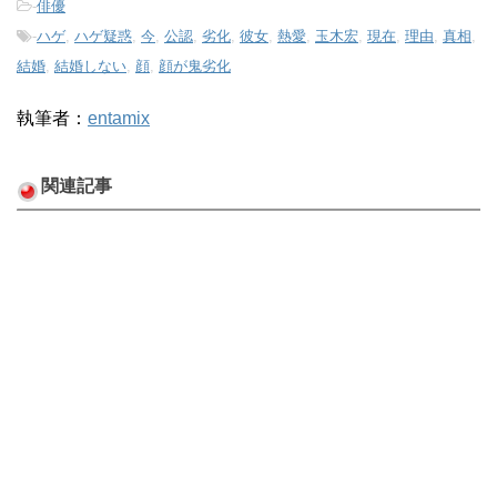
-
俳優
-
ハゲ
,
ハゲ疑惑
,
今
,
公認
,
劣化
,
彼女
,
熱愛
,
玉木宏
,
現在
,
理由
,
真相
,
結婚
,
結婚しない
,
顔
,
顔が鬼劣化
執筆者：
entamix
関連記事