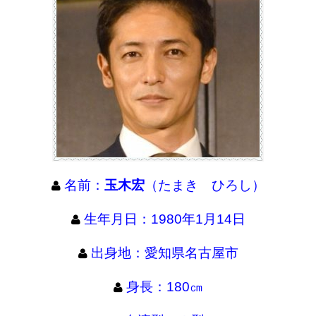
名前：
玉木宏
（たまき ひろし）
生年月日：1980年1月14日
出身地：愛知県名古屋市
身長：180㎝