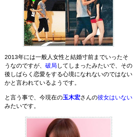
2013年には一般人女性と結婚寸前までいったそ
うなのですが、
破局
してしまったみたいで、その
後しばらく恋愛をする心境になれないのではない
かと言われているようです。
と言う事で、今現在の
玉木宏
さんの
彼女はいない
みたいです。