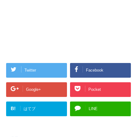
Twitter
Facebook
Google+
Pocket
B!
はてブ
LINE