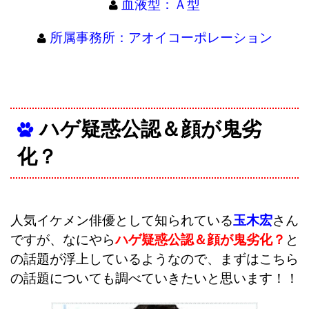
血液型：Ａ型
所属事務所：アオイコーポレーション
ハゲ疑惑公認＆顔が鬼劣
化？
人気イケメン俳優として知られている
玉木宏
さん
ですが、なにやら
ハゲ疑惑公認＆顔が鬼劣化？
と
の話題が浮上しているようなので、まずはこちら
の話題についても調べていきたいと思います！！