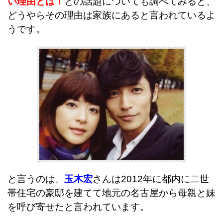
い理由とは！
との話題についても調べてみると、
どうやらその理由は家族にあると言われているよ
うです。
と言うのは、
玉木宏
さんは2012年に都内に二世
帯住宅の豪邸を建てて地元の名古屋から母親と妹
を呼び寄せたと言われています。